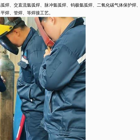
焊、交直流氩弧焊、脉冲氩弧焊、钨极氩弧焊、二氧化碳气体保护焊、
平焊、管焊、等焊接工艺。