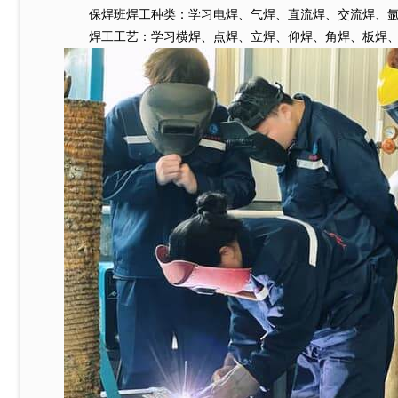
保焊班焊工种类：学习电焊、气焊、直流焊、交流焊、氩弧
焊工工艺：学习横焊、点焊、立焊、仰焊、角焊、板焊、