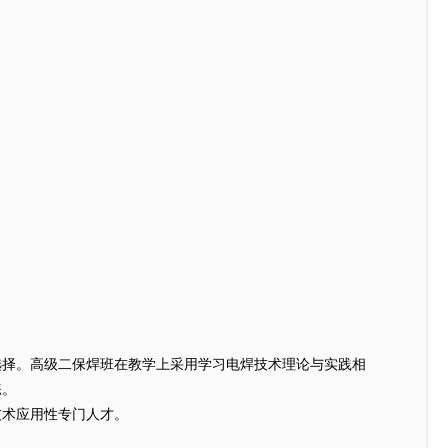
择。高级二保焊班在教学上采用学习电焊技术理论与实践相
练。
术应用性专门人才。