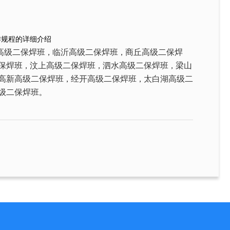
作规程的详细介绍
高级二保焊班
临沂高级二保焊班
商丘高级二保焊
，
，
保焊班
汶上高级二保焊班
泗水高级二保焊班
梁山
，
，
，
高新高级二保焊班
经开高级二保焊班
太白湖高级二
，
，
级二保焊班
。