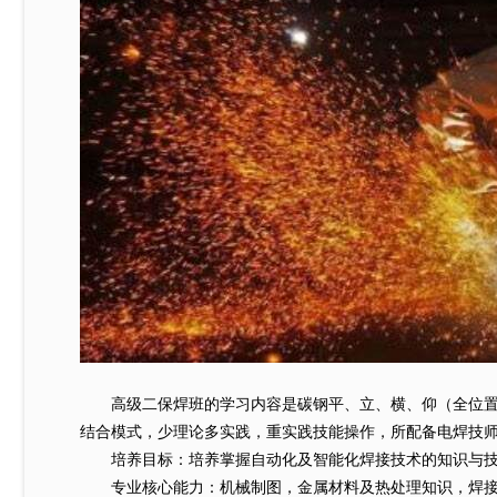
高级二保焊班的学习内容是碳钢平、立、横、仰（全位置）
结合模式，少理论多实践，重实践技能操作，所配备电焊技
培养目标：培养掌握自动化及智能化焊接技术的知识与技能
专业核心能力：机械制图，金属材料及热处理知识，焊接