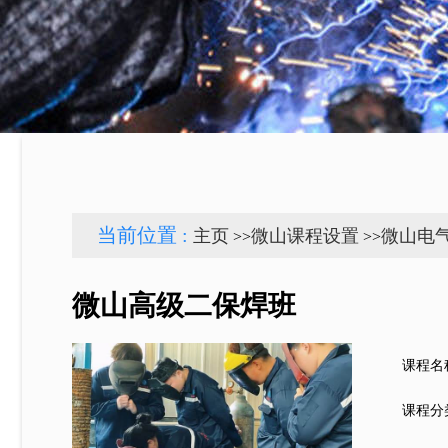
当前位置 :
主页
微山课程设置
微山电
>>
>>
微山高级二保焊班
课程名
课程分