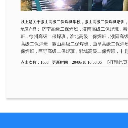
以上是关于微山高级二保焊班学校，微山高级二保焊班培训
济宁高级二保焊班
济南高级二保焊班
泰
地区产品：
，
，
班
徐州高级二保焊班
淮北高级二保焊班
濮阳高
，
，
，
高级二保焊班
微山高级二保焊班
曲阜高级二保焊
，
，
保焊班
巨野高级二保焊班
郓城高级二保焊班
丰
，
，
，
打印此页
点击次数：
1638
更新时间：20/06/18 16:58:06 【