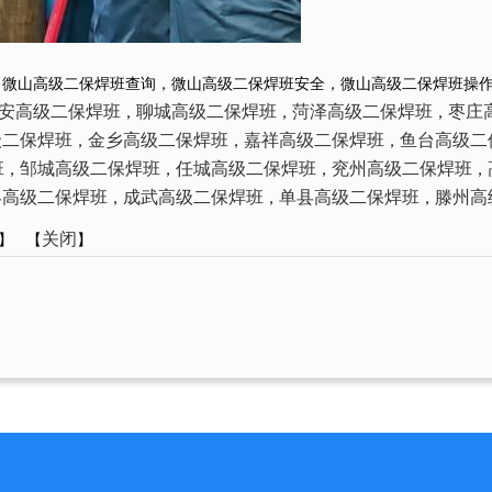
，微山高级二保焊班查询，微山高级二保焊班安全，微山高级二保焊班操
安高级二保焊班
聊城高级二保焊班
菏泽高级二保焊班
枣庄
，
，
，
级二保焊班
金乡高级二保焊班
嘉祥高级二保焊班
鱼台高级二
，
，
，
班
邹城高级二保焊班
任城高级二保焊班
兖州高级二保焊班
，
，
，
，
县高级二保焊班
成武高级二保焊班
单县高级二保焊班
滕州高
，
，
，
关闭
】 【
】