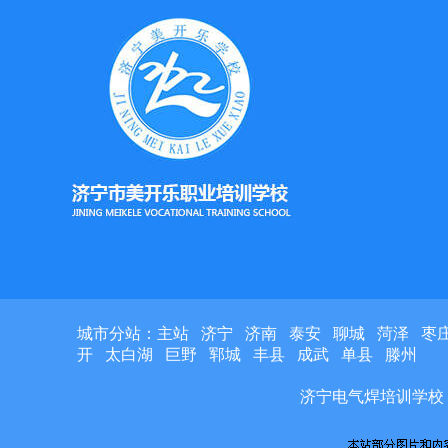
城市分站：
主站
济宁
济南
泰安
聊城
菏泽
枣
开
太白湖
巨野
郓城
丰县
成武
单县
滕州
济宁电气焊培训学校