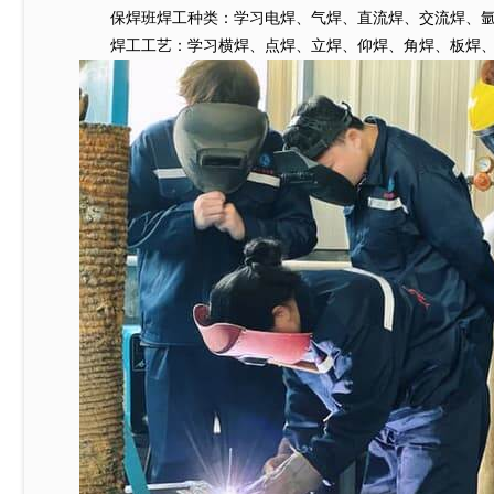
保焊班焊工种类：学习电焊、气焊、直流焊、交流焊、氩弧
焊工工艺：学习横焊、点焊、立焊、仰焊、角焊、板焊、