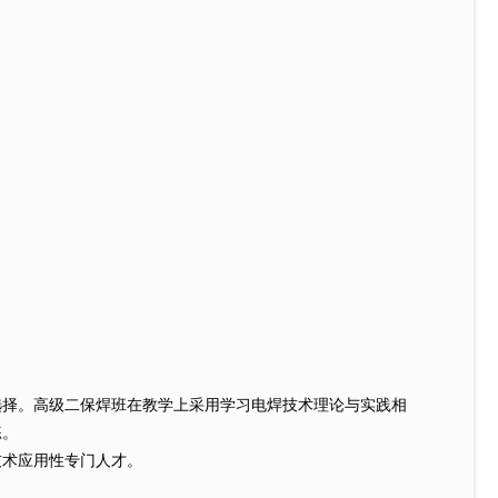
择。高级二保焊班在教学上采用学习电焊技术理论与实践相
练。
术应用性专门人才。