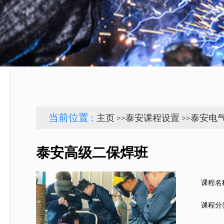
当前位置 :
主页
泰安课程设置
泰安电
>>
>>
泰安高级二保焊班
课程名
课程分