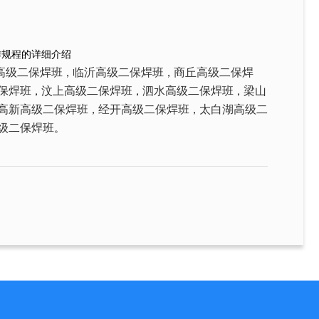
作规程的详细介绍
高级二保焊班
临沂高级二保焊班
商丘高级二保焊
，
，
保焊班
汶上高级二保焊班
泗水高级二保焊班
梁山
，
，
，
高新高级二保焊班
经开高级二保焊班
太白湖高级二
，
，
级二保焊班
。