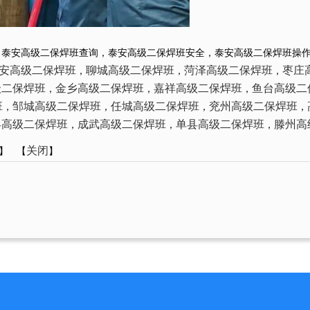
，泰安高级二保焊班查询，泰安高级二保焊班安全，泰安高级二保焊班操
安高级二保焊班
聊城高级二保焊班
菏泽高级二保焊班
枣庄
，
，
，
级二保焊班
金乡高级二保焊班
嘉祥高级二保焊班
鱼台高级二
，
，
，
班
邹城高级二保焊班
任城高级二保焊班
兖州高级二保焊班
，
，
，
，
县高级二保焊班
成武高级二保焊班
单县高级二保焊班
滕州高
，
，
，
关闭
】 【
】