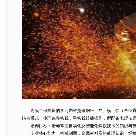
高级二保焊班的学习内容是碳钢平、立、横、仰（全位置）
结合模式，少理论多实践，重实践技能操作，所配备电焊技
培养目标：培养掌握自动化及智能化焊接技术的知识与技能
专业核心能力：机械制图，金属材料及热处理知识，焊接