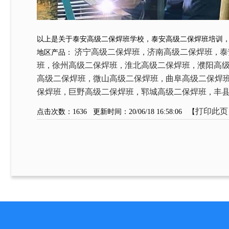
以上是关于泰安高级二保焊班学校，泰安高级二保焊班培训
济宁高级二保焊班
济南高级二保焊班
泰
地区产品：
，
，
班
徐州高级二保焊班
淮北高级二保焊班
濮阳高
，
，
，
高级二保焊班
微山高级二保焊班
曲阜高级二保焊
，
，
保焊班
巨野高级二保焊班
郓城高级二保焊班
丰
，
，
，
打印此页
点击次数：
1636
更新时间：20/06/18 16:58:06 【