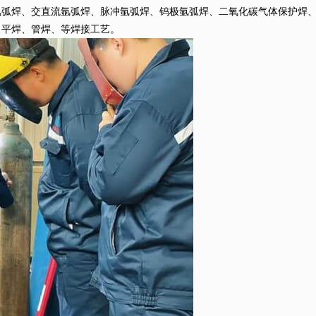
焊、交直流氩弧焊、脉冲氩弧焊、钨极氩弧焊、二氧化碳气体保护焊、
平焊、管焊、等焊接工艺。