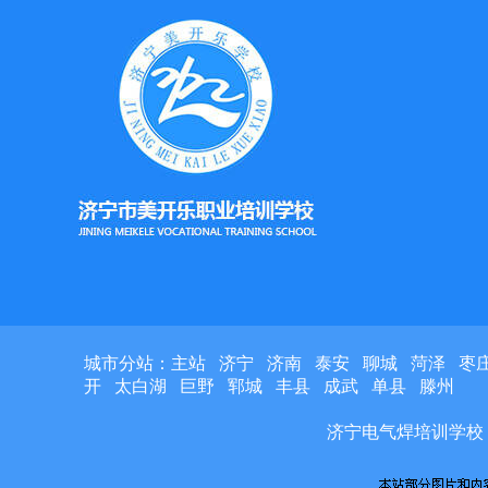
城市分站：
主站
济宁
济南
泰安
聊城
菏泽
枣
开
太白湖
巨野
郓城
丰县
成武
单县
滕州
济宁电气焊培训学校