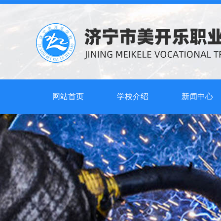
网站首页
学校介绍
新闻中心