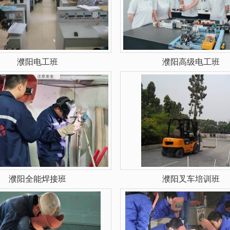
濮阳电工班
濮阳高级电工班
濮阳全能焊接班
濮阳叉车培训班