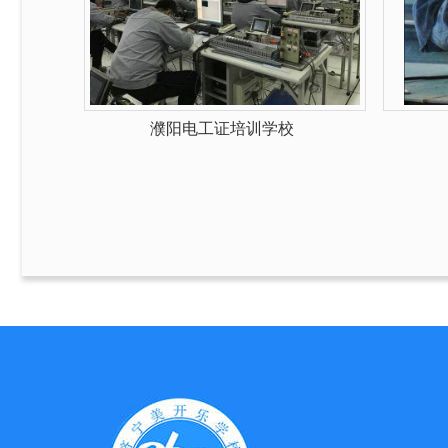
濮阳电工证培训学校