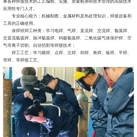
事各种焊接技术的工艺编制、实施、质量检测和技术管理的高级技术
应用性专门人才。
专业核心能力：机械制图，金属材料及热处理知识，焊接设备和
工具的正确使用。
保焊班焊工种类：学习电焊、气焊、直流焊、交流焊、氩弧焊、
交直流氩弧焊、脉冲氩弧焊、钨极氩弧焊、二氧化碳气体保护焊、空
气等离子切割、自动切割等焊接技术；
焊工工艺：学习横焊、点焊、立焊、仰焊、角焊、板焊、平焊、
管焊、等焊接工艺。