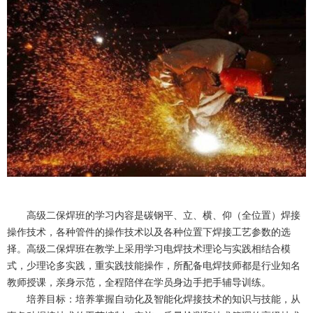
高级二保焊班的学习内容是碳钢平、立、横、仰（全位置）焊接
操作技术，各种管件的操作技术以及各种位置下焊接工艺参数的选
择。高级二保焊班在教学上采用学习电焊技术理论与实践相结合模
式，少理论多实践，重实践技能操作，所配备电焊技师都是行业知名
教师授课，亲身示范，全程陪伴在学员身边手把手辅导训练。
培养目标：培养掌握自动化及智能化焊接技术的知识与技能，从