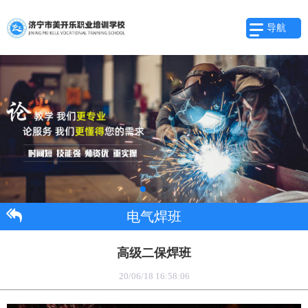
导航
电气焊班
高级二保焊班
20/06/18 16:58:06